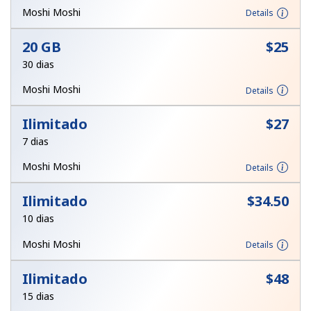
Login
Moshi Moshi
Details
20 GB
⁦$25⁩
ou
30 dias
Continuar com
Moshi Moshi
Details
Ilimitado
⁦$27⁩
7 dias
Moshi Moshi
Details
Ilimitado
⁦$34.50⁩
10 dias
Moshi Moshi
Details
Ilimitado
⁦$48⁩
15 dias