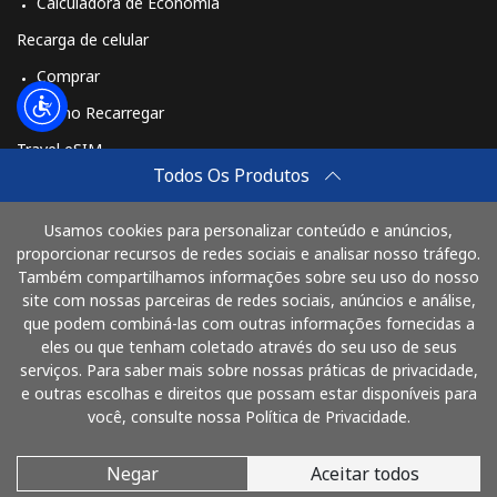
Calculadora de Economia
Recarga de celular
Comprar
Como Recarregar
Travel eSIM
Todos Os Produtos
Comprar
Como funciona
Usamos cookies para personalizar conteúdo e anúncios,
proporcionar recursos de redes sociais e analisar nosso tráfego.
Também compartilhamos informações sobre seu uso do nosso
site com nossas parceiras de redes sociais, anúncios e análise,
Pague com
que podem combiná-las com outras informações fornecidas a
eles ou que tenham coletado através do seu uso de seus
serviços. Para saber mais sobre nossas práticas de privacidade,
e outras escolhas e direitos que possam estar disponíveis para
você, consulte nossa Política de Privacidade.
Negar
Aceitar todos
© 2026 LigaProBrasil