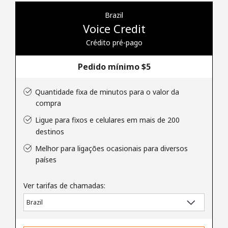
Login
Brazil
Voice Credit
ou
Crédito pré-pago
Continuar com
Pedido mínimo ⁦$5⁩
Quantidade fixa de minutos para o valor da
compra
Ligue para fixos e celulares em mais de 200
destinos
Melhor para ligações ocasionais para diversos
países
Ver tarifas de chamadas: