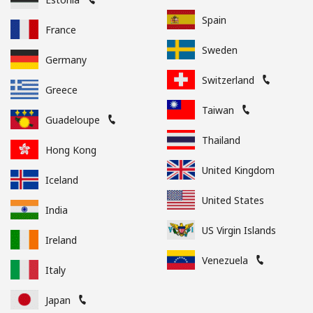
Spain
France
Sweden
Germany
Switzerland
Greece
Taiwan
Guadeloupe
Thailand
Hong Kong
United Kingdom
Iceland
United States
India
US Virgin Islands
Ireland
Venezuela
Italy
Japan