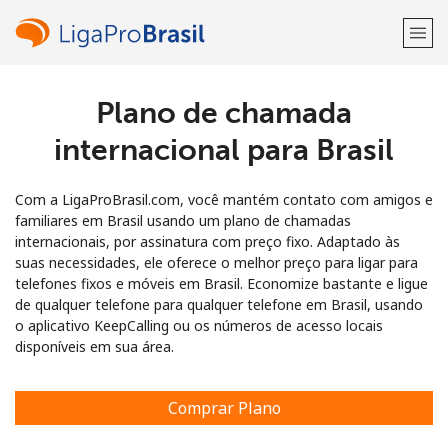
Plano de chamada
Bem-vindo(a)!
internacional para Brasil
Já tem uma conta?
ENTRE →
Com a LigaProBrasil.com, você mantém contato com amigos e
Entrar com
familiares em Brasil usando um plano de chamadas
internacionais, por assinatura com preço fixo. Adaptado às
suas necessidades, ele oferece o melhor preço para ligar para
telefones fixos e móveis em Brasil. Economize bastante e ligue
de qualquer telefone para qualquer telefone em Brasil, usando
o aplicativo KeepCalling ou os números de acesso locais
ou
disponíveis em sua área.
Comprar Plano