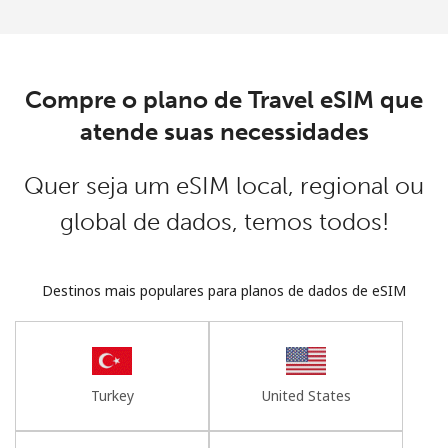
Login
ou
Compre o plano de Travel eSIM que
Continuar com
atende suas necessidades
Quer seja um eSIM local, regional ou
global de dados, temos todos!
Destinos mais populares para planos de dados de eSIM
Turkey
United States