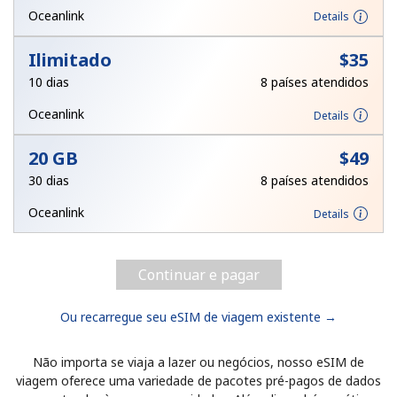
Login
Oceanlink
Details
Ilimitado
⁦$35⁩
ou
10 dias
8 países atendidos
Continuar com
Oceanlink
Details
20 GB
⁦$49⁩
30 dias
8 países atendidos
Oceanlink
Details
Continuar e pagar
Ou recarregue seu eSIM de viagem existente →
Não importa se viaja a lazer ou negócios, nosso eSIM de
viagem oferece uma variedade de pacotes pré-pagos de dados