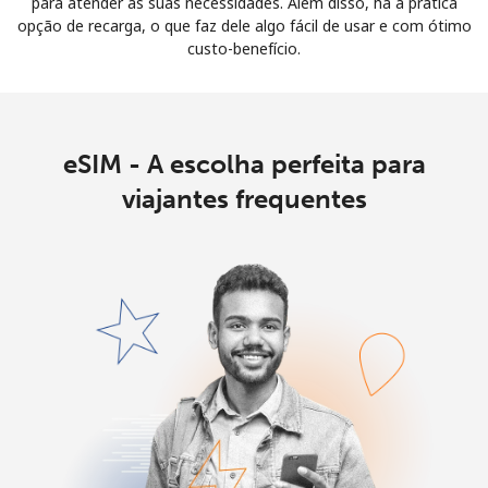
para atender às suas necessidades. Além disso, há a prática
opção de recarga, o que faz dele algo fácil de usar e com ótimo
custo-benefício.
eSIM - A escolha perfeita para
viajantes frequentes