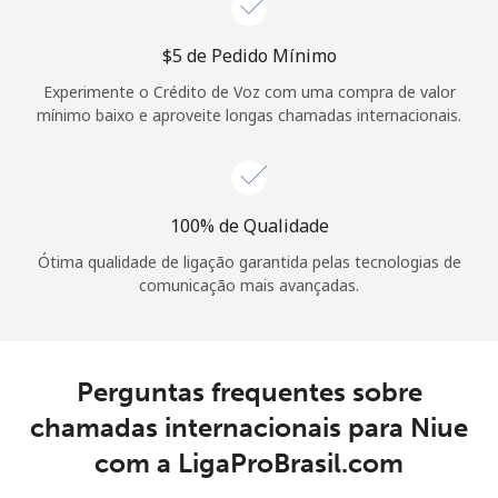
Login
⁦$5⁩ de Pedido Mínimo
ou
Experimente o Crédito de Voz com uma compra de valor
mínimo baixo e aproveite longas chamadas internacionais.
Continuar com
100% de Qualidade
Ótima qualidade de ligação garantida pelas tecnologias de
comunicação mais avançadas.
Perguntas frequentes sobre
chamadas internacionais para Niue
com a LigaProBrasil.com