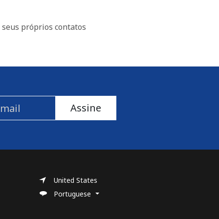
 seus próprios contatos
Assine
United States
Portuguese