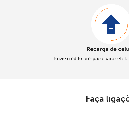
Recarga de celu
Envie crédito pré-pago para celul
Faça ligaç