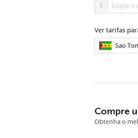
$
Ver tarifas par
Compre u
Obtenha o mel