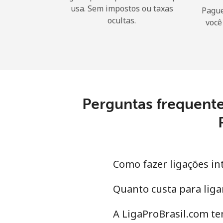
usa. Sem impostos ou taxas
Pague
ocultas.
você
Perguntas frequent
Como fazer ligações in
Quanto custa para liga
A LigaProBrasil.com te