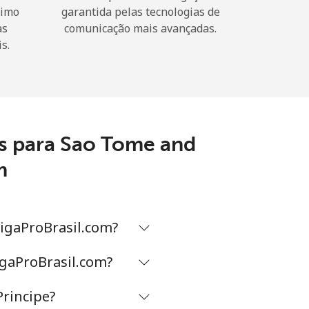
nimo
garantida pelas tecnologias de
as
comunicação mais avançadas.
s.
s para Sao Tome and
m
LigaProBrasil.com?
igaProBrasil.com?
Principe?