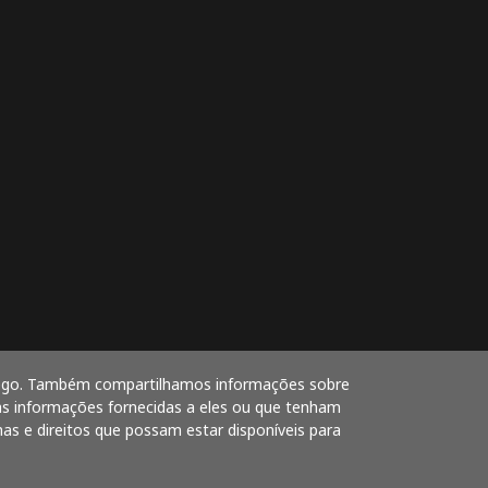
ráfego. Também compartilhamos informações sobre
as informações fornecidas a eles ou que tenham
has e direitos que possam estar disponíveis para