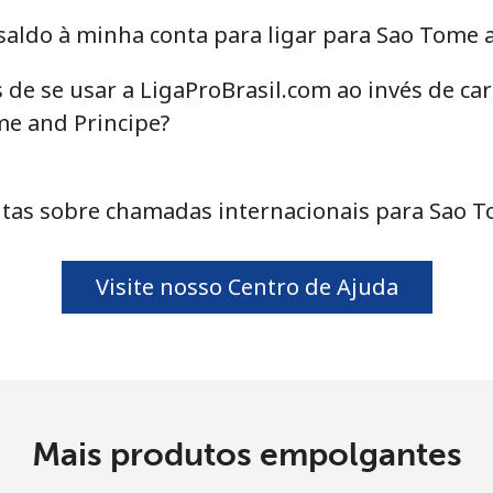
ou
aldo à minha conta para ligar para Sao Tome 
Continuar com
 de se usar a LigaProBrasil.com ao invés de c
me and Principe?
as sobre chamadas internacionais para Sao T
Visite nosso Centro de Ajuda
Mais produtos empolgantes