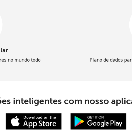
lar
ares no mundo todo
Plano de dados par
ões inteligentes com nosso aplica