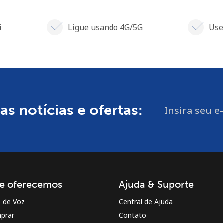
i
Ligue usando 4G/5G
Use
s notícias e ofertas:
e oferecemos
Ajuda & Suporte
o de Voz
Central de Ajuda
prar
Contato