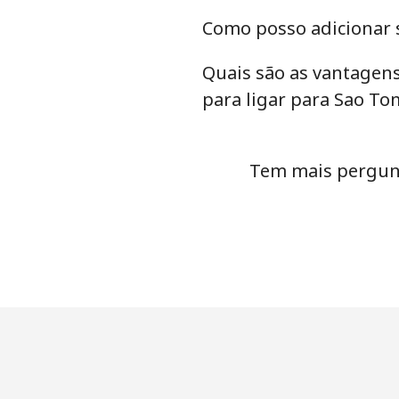
Como posso adicionar s
Quais são as vantagens
para ligar para Sao To
Tem mais pergunt