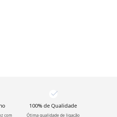
imo
100% de Qualidade
oz com
Ótima qualidade de ligação