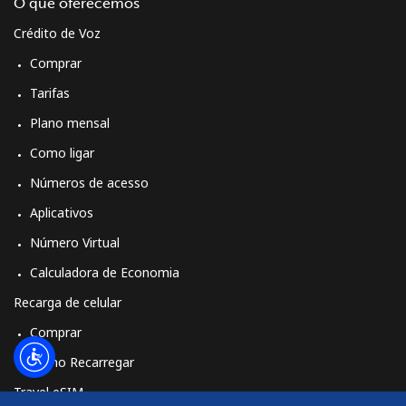
Login
O que oferecemos
Crédito de Voz
ou
Comprar
Tarifas
Continuar com
Plano mensal
Como ligar
Números de acesso
Aplicativos
Número Virtual
Calculadora de Economia
Recarga de celular
Comprar
Como Recarregar
Travel eSIM