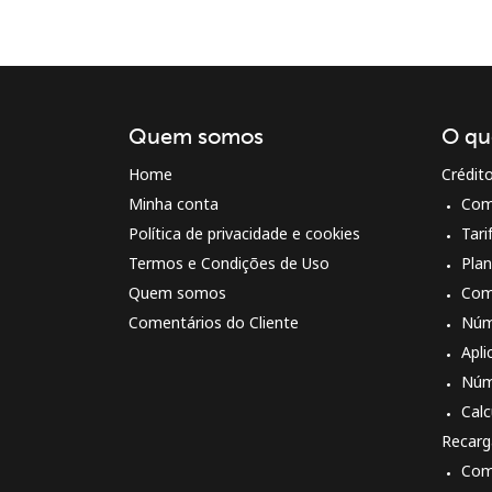
Quem somos
O qu
Home
Crédit
Minha conta
Com
Política de privacidade e cookies
Tari
Termos e Condições de Uso
Pla
Quem somos
Com
Comentários do Cliente
Núm
Apli
Núm
Cal
Recarg
Com