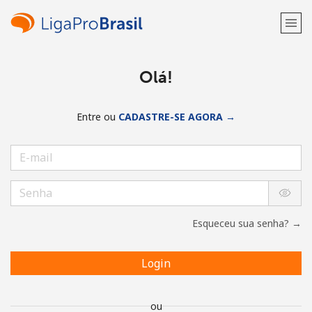
Olá!
Entre ou
CADASTRE-SE AGORA →
Esqueceu sua senha? →
Login
ou