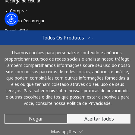
Recarga de celular
Comprar
Como Recarregar
Travel eSIM
Todos Os Produtos
Comprar
Como funciona
Usamos cookies para personalizar conteúdo e anúncios,
proporcionar recursos de redes sociais e analisar nosso tráfego.
Também compartilhamos informações sobre seu uso do nosso
site com nossas parceiras de redes sociais, anúncios e análise,
Pague com
que podem combiná-las com outras informações fornecidas a
eles ou que tenham coletado através do seu uso de seus
serviços. Para saber mais sobre nossas práticas de privacidade,
e outras escolhas e direitos que possam estar disponíveis para
você, consulte nossa Política de Privacidade.
Negar
Aceitar todos
© 2026 LigaProBrasil
Mais opções