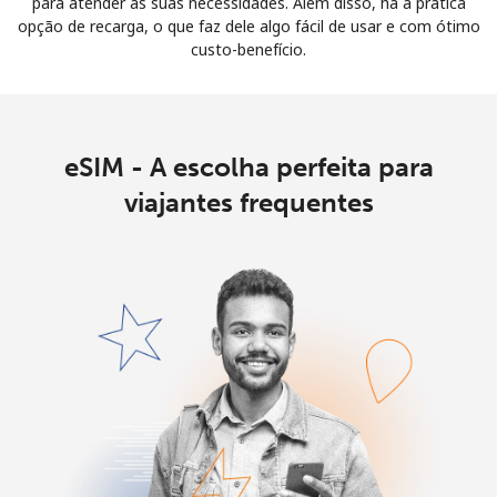
para atender às suas necessidades. Além disso, há a prática
opção de recarga, o que faz dele algo fácil de usar e com ótimo
custo-benefício.
eSIM - A escolha perfeita para
viajantes frequentes