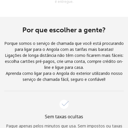
é entregue.
e condições.
Entre
Por que escolher a gente?
Porque somos o serviço de chamada que você está procurando
para ligar para o Angola com as tarifas mais baratas!
Olá!
Ligações de longa distância não têm como ficarem mais fáceis:
escolha cartões pré-pagos, crie uma conta, compre crédito on-
line e ligue para casa.
Entre ou
CADASTRE-SE AGORA →
Aprenda como ligar para o Angola do exterior utilizando nosso
serviço de chamada fácil, seguro e confiável!
Esqueceu sua senha? →
Sem taxas ocultas
Pague apenas pelos minutos que usa. Sem impostos ou taxas