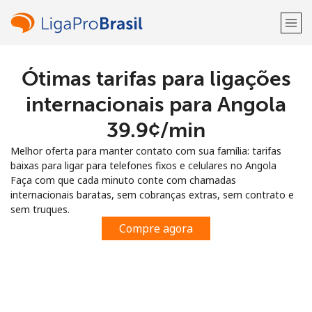
Ótimas tarifas para ligações
Bem-vindo(a)!
internacionais para Angola
Já tem uma conta?
ENTRE →
⁦39.9¢⁩/min
Melhor oferta para manter contato com sua família: tarifas
Entrar com
baixas para ligar para telefones fixos e celulares no Angola
Faça com que cada minuto conte com chamadas
internacionais baratas, sem cobranças extras, sem contrato e
sem truques.
Compre agora
ou