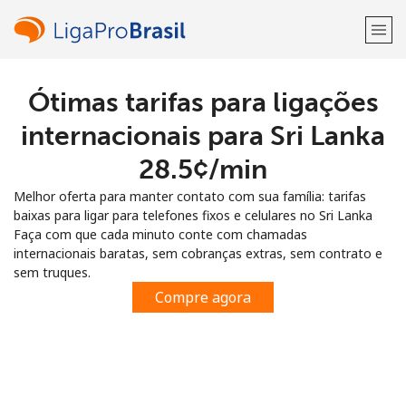
Ótimas tarifas para ligações
Bem-vindo(a)!
internacionais para Sri Lanka
Já tem uma conta?
ENTRE →
⁦28.5¢⁩/min
Melhor oferta para manter contato com sua família: tarifas
Entrar com
baixas para ligar para telefones fixos e celulares no Sri Lanka
Faça com que cada minuto conte com chamadas
internacionais baratas, sem cobranças extras, sem contrato e
sem truques.
Compre agora
ou