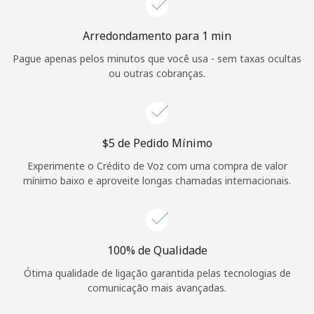
Login
Arredondamento para 1 min
ou
Pague apenas pelos minutos que você usa - sem taxas ocultas
ou outras cobranças.
Continuar com
⁦$5⁩ de Pedido Mínimo
Experimente o Crédito de Voz com uma compra de valor
mínimo baixo e aproveite longas chamadas internacionais.
100% de Qualidade
Ótima qualidade de ligação garantida pelas tecnologias de
comunicação mais avançadas.