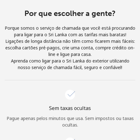
e condições.
Por que escolher a gente?
Entre
Porque somos o serviço de chamada que você está procurando
para ligar para o Sri Lanka com as tarifas mais baratas!
Ligações de longa distância não têm como ficarem mais fáceis:
escolha cartões pré-pagos, crie uma conta, compre crédito on-
line e ligue para casa.
Olá!
Aprenda como ligar para o Sri Lanka do exterior utilizando
nosso serviço de chamada fácil, seguro e confiável!
Entre ou
CADASTRE-SE AGORA →
Sem taxas ocultas
Pague apenas pelos minutos que usa. Sem impostos ou taxas
Esqueceu sua senha? →
ocultas.