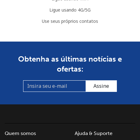
Ligue usando 4G/5G
Use seus próprios contatos
Obtenha as últimas notícias e
ofertas:
Assine
Quem somos
Ajuda & Suporte