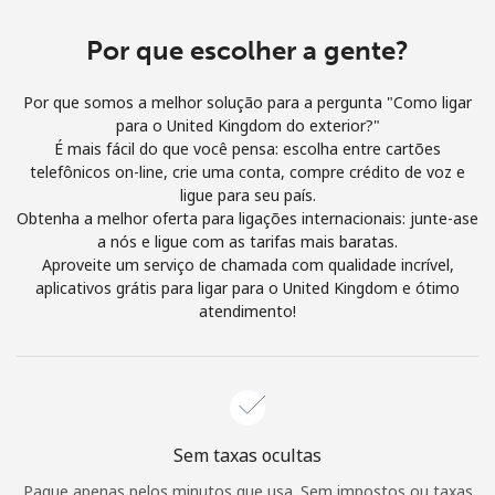
Login
Por que escolher a gente?
ou
Por que somos a melhor solução para a pergunta "Como ligar
Continuar com
para o United Kingdom do exterior?"
É mais fácil do que você pensa: escolha entre cartões
telefônicos on-line, crie uma conta, compre crédito de voz e
ligue para seu país.
Obtenha a melhor oferta para ligações internacionais: junte-ase
a nós e ligue com as tarifas mais baratas.
Aproveite um serviço de chamada com qualidade incrível,
aplicativos grátis para ligar para o United Kingdom e ótimo
atendimento!
Sem taxas ocultas
Pague apenas pelos minutos que usa. Sem impostos ou taxas