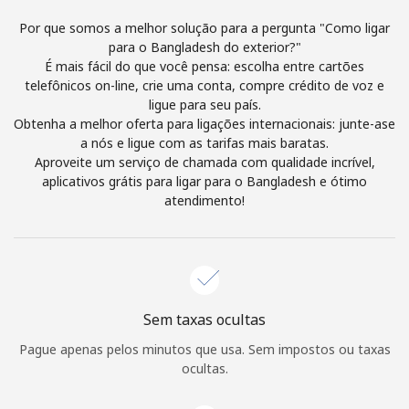
Login
Por que somos a melhor solução para a pergunta "Como ligar
para o Bangladesh do exterior?"
ou
É mais fácil do que você pensa: escolha entre cartões
telefônicos on-line, crie uma conta, compre crédito de voz e
Continuar com
ligue para seu país.
Obtenha a melhor oferta para ligações internacionais: junte-ase
a nós e ligue com as tarifas mais baratas.
Aproveite um serviço de chamada com qualidade incrível,
aplicativos grátis para ligar para o Bangladesh e ótimo
atendimento!
Sem taxas ocultas
Pague apenas pelos minutos que usa. Sem impostos ou taxas
ocultas.