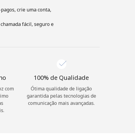
-pagos, crie uma conta,
 chamada fácil, seguro e
imo
100% de Qualidade
oz com
Ótima qualidade de ligação
nimo
garantida pelas tecnologias de
as
comunicação mais avançadas.
s.