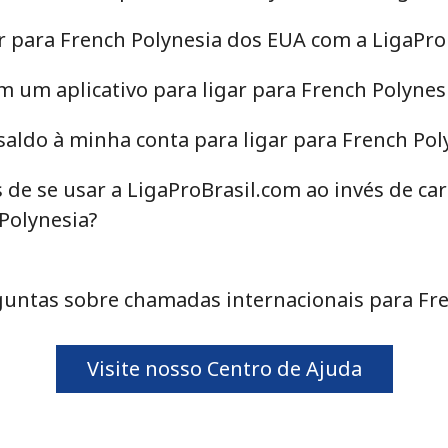
r para French Polynesia dos EUA com a LigaPro
m um aplicativo para ligar para French Polynes
aldo à minha conta para ligar para French Pol
 de se usar a LigaProBrasil.com ao invés de c
 Polynesia?
untas sobre chamadas internacionais para Fre
Visite nosso Centro de Ajuda