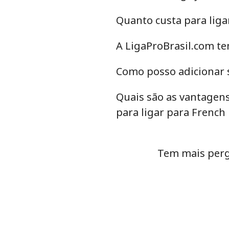
Quanto custa para liga
A LigaProBrasil.com te
Como posso adicionar s
Quais são as vantagens
para ligar para French
Tem mais perg