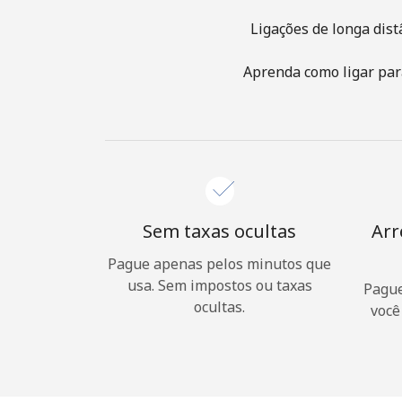
Ligações de longa dist
Aprenda como ligar para
Sem taxas ocultas
Arr
Pague apenas pelos minutos que
usa. Sem impostos ou taxas
Pague
ocultas.
você