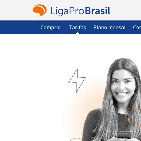
Comprar
Tarifas
Plano mensal
Com