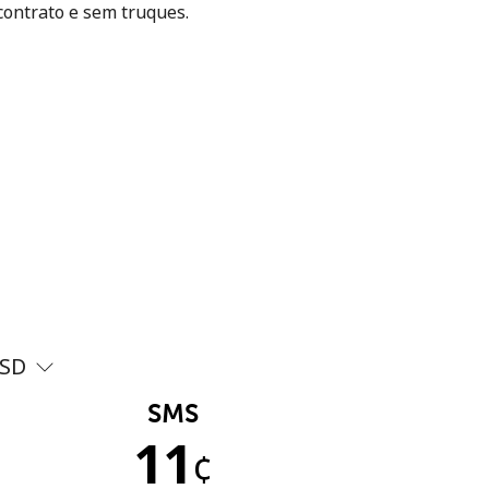
contrato e sem truques.
SD
SMS
11
¢