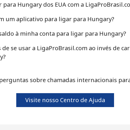
ar para Hungary dos EUA com a LigaProBrasil.c
m um aplicativo para ligar para Hungary?
saldo à minha conta para ligar para Hungary?
 de se usar a LigaProBrasil.com ao invés de c
y?
perguntas sobre chamadas internacionais par
Visite nosso Centro de Ajuda