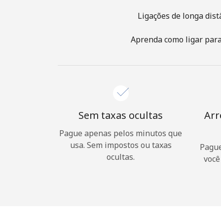
Ligações de longa dist
Aprenda como ligar para 
Sem taxas ocultas
Arr
Pague apenas pelos minutos que
usa. Sem impostos ou taxas
Pague
ocultas.
você