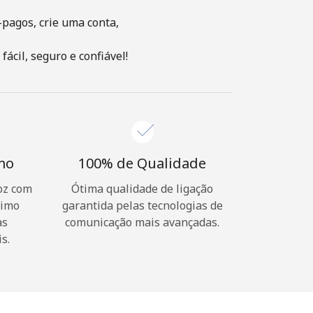
-pagos, crie uma conta,
ácil, seguro e confiável!
imo
100% de Qualidade
oz com
Ótima qualidade de ligação
nimo
garantida pelas tecnologias de
as
comunicação mais avançadas.
s.