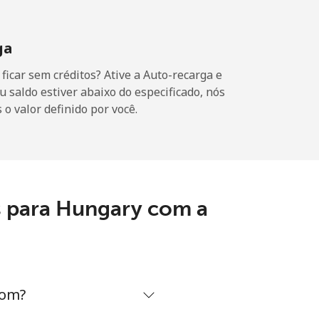
ga
icar sem créditos? Ative a Auto-recarga e
u saldo estiver abaixo do especificado, nós
o valor definido por você.
s para Hungary com a
com?