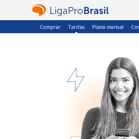
Comprar
Tarifas
Plano mensal
Com