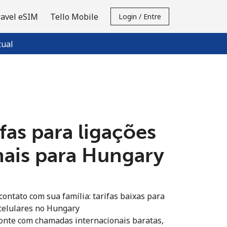
ravel eSIM
Tello Mobile
Login / Entre
tual
fas para ligações
nais para Hungary
ontato com sua família: tarifas baixas para
e celulares no Hungary
onte com chamadas internacionais baratas,