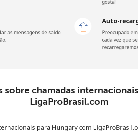
gosta!
Auto-recar
lar as mensagens de saldo
Preocupado em f
ão.
cada vez que se
recarregaremos 
s sobre chamadas internacionai
LigaProBrasil.com
nternacionais para Hungary com LigaProBrasil.