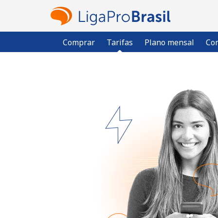
Comprar
Tarifas
Plano mensal
Com