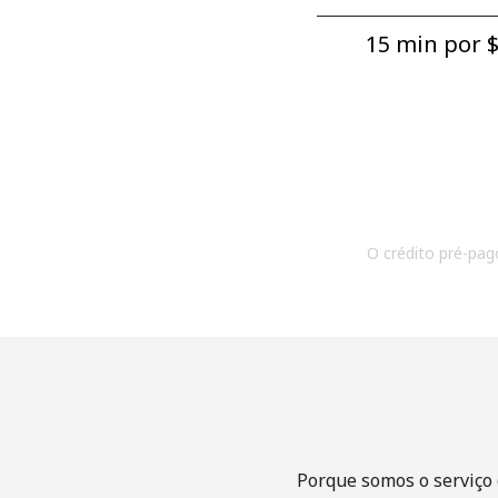
15 min por ⁦$
O crédito pré-pago
Porque somos o serviço 