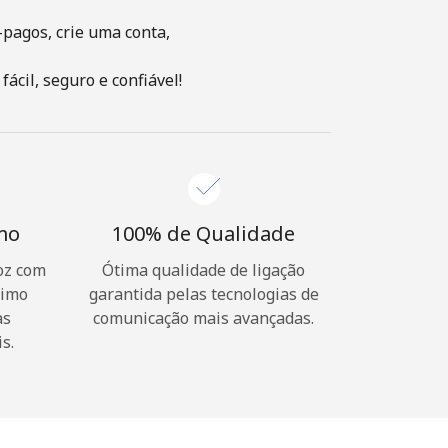
-pagos, crie uma conta,
ácil, seguro e confiável!
imo
100% de Qualidade
oz com
Ótima qualidade de ligação
nimo
garantida pelas tecnologias de
as
comunicação mais avançadas.
s.