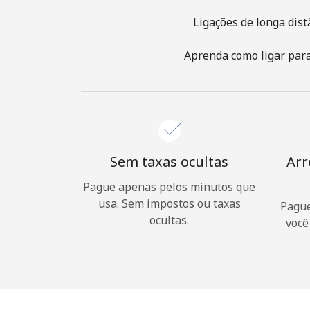
Ligações de longa dist
Aprenda como ligar para 
Sem taxas ocultas
Arr
Pague apenas pelos minutos que
usa. Sem impostos ou taxas
Pague
ocultas.
você