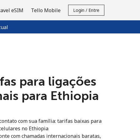
ravel eSIM
Tello Mobile
Login / Entre
tual
fas para ligações
ais para Ethiopia
ontato com sua família: tarifas baixas para
 celulares no Ethiopia
onte com chamadas internacionais baratas,