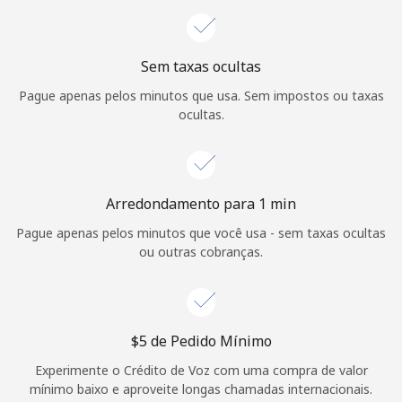
Login
ou
Sem taxas ocultas
Pague apenas pelos minutos que usa. Sem impostos ou taxas
Continuar com
ocultas.
Arredondamento para 1 min
Pague apenas pelos minutos que você usa - sem taxas ocultas
ou outras cobranças.
⁦$5⁩ de Pedido Mínimo
Experimente o Crédito de Voz com uma compra de valor
mínimo baixo e aproveite longas chamadas internacionais.