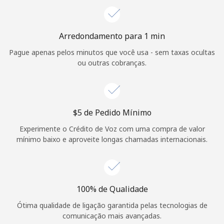
Login
ou
Arredondamento para 1 min
Pague apenas pelos minutos que você usa - sem taxas ocultas
Continuar com
ou outras cobranças.
⁦$5⁩ de Pedido Mínimo
Experimente o Crédito de Voz com uma compra de valor
mínimo baixo e aproveite longas chamadas internacionais.
100% de Qualidade
Ótima qualidade de ligação garantida pelas tecnologias de
comunicação mais avançadas.