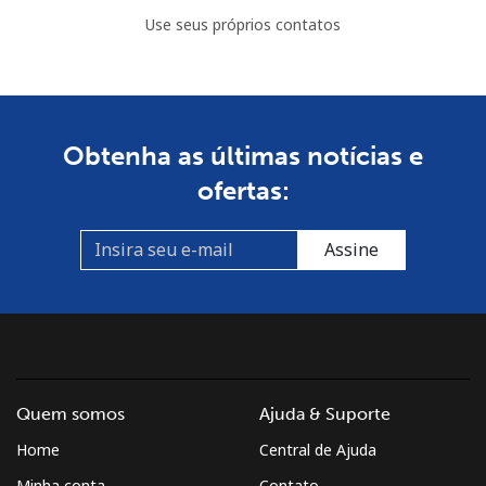
Use seus próprios contatos
Obtenha as últimas notícias e
ofertas:
Assine
Quem somos
Ajuda & Suporte
Home
Central de Ajuda
Minha conta
Contato