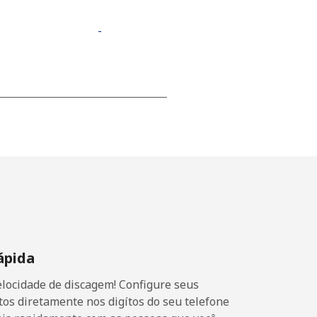
-
-
-
-
ápida
-
locidade de discagem! Configure seus
-
os diretamente nos digítos do seu telefone