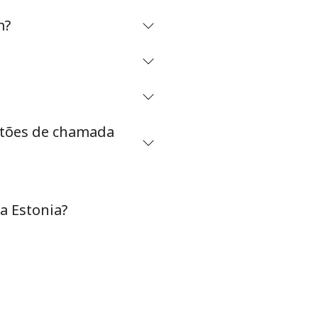
m?
-
⁦34¢⁩
artões de chamada
-
a Estonia?
-