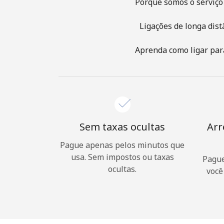
Porque somos o serviço 
Ligações de longa dist
Aprenda como ligar para
Sem taxas ocultas
Arr
Pague apenas pelos minutos que
usa. Sem impostos ou taxas
Pague
ocultas.
você