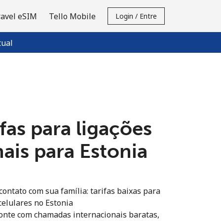
ravel eSIM
Tello Mobile
Login / Entre
tual
fas para ligações
ais para Estonia
ontato com sua família: tarifas baixas para
 celulares no Estonia
onte com chamadas internacionais baratas,