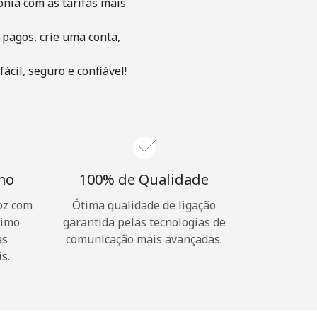
onia com as tarifas mais
-pagos, crie uma conta,
cil, seguro e confiável!
imo
100% de Qualidade
oz com
Ótima qualidade de ligação
nimo
garantida pelas tecnologias de
as
comunicação mais avançadas.
s.