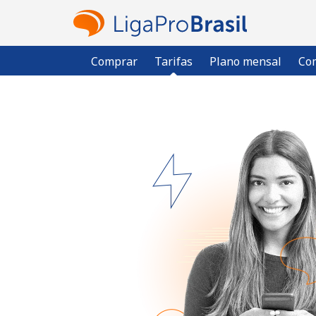
Comprar
Tarifas
Plano mensal
Com