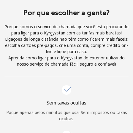
e condições.
Por que escolher a gente?
Entre
Porque somos o serviço de chamada que você está procurando
para ligar para o Kyrgyzstan com as tarifas mais baratas!
Ligações de longa distância não têm como ficarem mais fáceis:
escolha cartões pré-pagos, crie uma conta, compre crédito on-
line e ligue para casa.
Olá!
Aprenda como ligar para o Kyrgyzstan do exterior utilizando
nosso serviço de chamada fácil, seguro e confiável!
Entre ou
CADASTRE-SE AGORA →
Sem taxas ocultas
Pague apenas pelos minutos que usa. Sem impostos ou taxas
Esqueceu sua senha? →
ocultas.