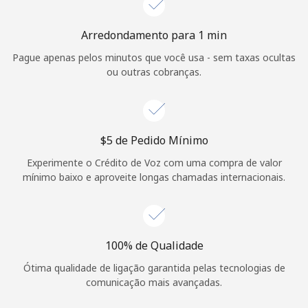
Login
Arredondamento para 1 min
ou
Pague apenas pelos minutos que você usa - sem taxas ocultas
ou outras cobranças.
Continuar com
⁦$5⁩ de Pedido Mínimo
Experimente o Crédito de Voz com uma compra de valor
mínimo baixo e aproveite longas chamadas internacionais.
100% de Qualidade
Ótima qualidade de ligação garantida pelas tecnologias de
comunicação mais avançadas.