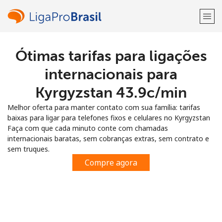
Ótimas tarifas para ligações
Bem-vindo(a)!
internacionais para
Já tem uma conta?
ENTRE →
Kyrgyzstan ⁦43.9c⁩/min
Melhor oferta para manter contato com sua família: tarifas
Entrar com
baixas para ligar para telefones fixos e celulares no Kyrgyzstan
Faça com que cada minuto conte com chamadas
internacionais baratas, sem cobranças extras, sem contrato e
sem truques.
Compre agora
ou