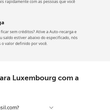
ais rapidamente com as pessoas que você
-
-
ga
icar sem créditos? Ative a Auto-recarga e
u saldo estiver abaixo do especificado, nós
o valor definido por você.
-
-
 para Luxembourg com a
-
-
sil.com?