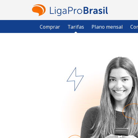
Comprar
Tarifas
Plano mensal
Com