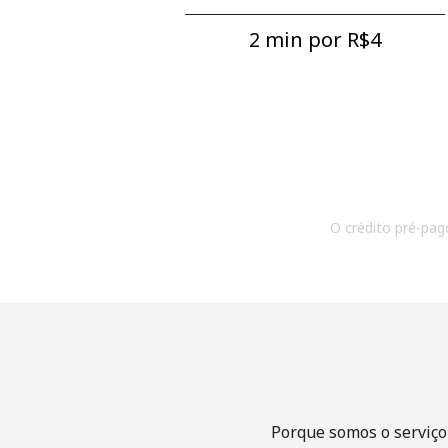
2 min por ⁦R$4⁩
O crédito pré-pago
Porque somos o serviço