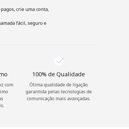
-pagos, crie uma conta,
amada fácil, seguro e
imo
100% de Qualidade
oz com
Ótima qualidade de ligação
nimo
garantida pelas tecnologias de
as
comunicação mais avançadas.
s.