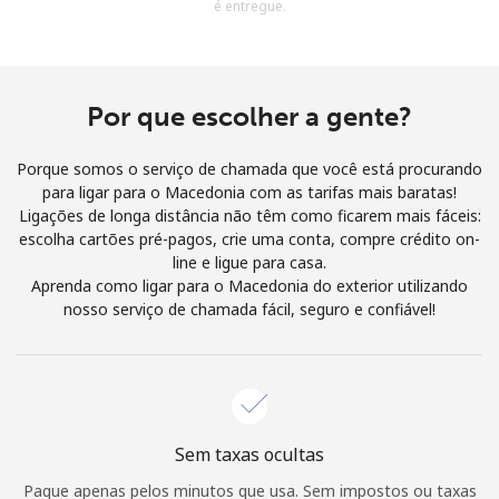
é entregue.
e condições.
Entre
Por que escolher a gente?
Porque somos o serviço de chamada que você está procurando
para ligar para o Macedonia com as tarifas mais baratas!
Olá!
Ligações de longa distância não têm como ficarem mais fáceis:
escolha cartões pré-pagos, crie uma conta, compre crédito on-
line e ligue para casa.
Entre ou
CADASTRE-SE AGORA →
Aprenda como ligar para o Macedonia do exterior utilizando
nosso serviço de chamada fácil, seguro e confiável!
Esqueceu sua senha? →
Sem taxas ocultas
Pague apenas pelos minutos que usa. Sem impostos ou taxas