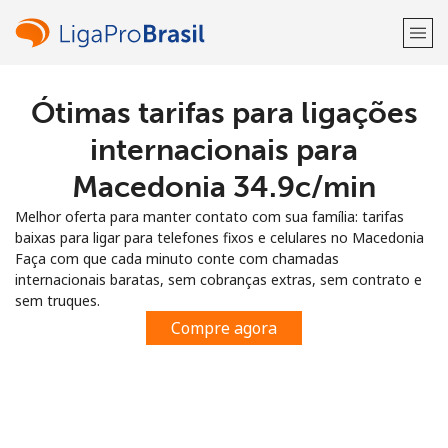
Ótimas tarifas para ligações
Bem-vindo(a)!
internacionais para
Já tem uma conta?
ENTRE →
Macedonia ⁦34.9c⁩/min
Melhor oferta para manter contato com sua família: tarifas
Entrar com
baixas para ligar para telefones fixos e celulares no Macedonia
Faça com que cada minuto conte com chamadas
internacionais baratas, sem cobranças extras, sem contrato e
sem truques.
Compre agora
ou