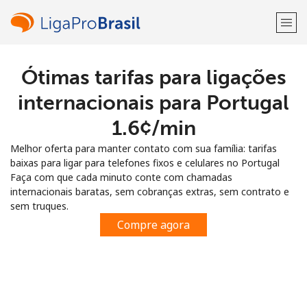
Ótimas tarifas para ligações
Bem-vindo(a)!
internacionais para Portugal
Já tem uma conta?
ENTRE →
⁦1.6¢⁩/min
Melhor oferta para manter contato com sua família: tarifas
Entrar com
baixas para ligar para telefones fixos e celulares no Portugal
Faça com que cada minuto conte com chamadas
internacionais baratas, sem cobranças extras, sem contrato e
sem truques.
Compre agora
ou