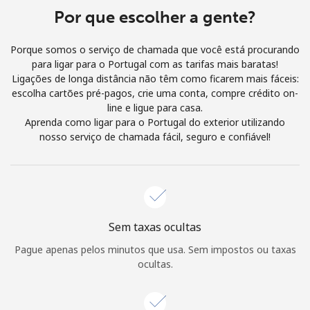
Login
Por que escolher a gente?
ou
Porque somos o serviço de chamada que você está procurando
para ligar para o Portugal com as tarifas mais baratas!
Continuar com
Ligações de longa distância não têm como ficarem mais fáceis:
escolha cartões pré-pagos, crie uma conta, compre crédito on-
line e ligue para casa.
Aprenda como ligar para o Portugal do exterior utilizando
nosso serviço de chamada fácil, seguro e confiável!
Sem taxas ocultas
Pague apenas pelos minutos que usa. Sem impostos ou taxas
ocultas.