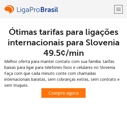
Ótimas tarifas para ligações
Bem-vindo(a)!
internacionais para Slovenia
Já tem uma conta?
ENTRE →
⁦49.5¢⁩/min
Melhor oferta para manter contato com sua família: tarifas
Entrar com
baixas para ligar para telefones fixos e celulares no Slovenia
Faça com que cada minuto conte com chamadas
internacionais baratas, sem cobranças extras, sem contrato e
sem truques.
Compre agora
ou