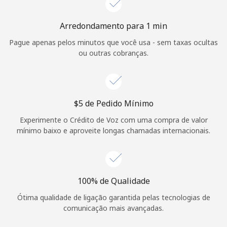
Login
Arredondamento para 1 min
ou
Pague apenas pelos minutos que você usa - sem taxas ocultas
ou outras cobranças.
Continuar com
⁦$5⁩ de Pedido Mínimo
Experimente o Crédito de Voz com uma compra de valor
mínimo baixo e aproveite longas chamadas internacionais.
100% de Qualidade
Ótima qualidade de ligação garantida pelas tecnologias de
comunicação mais avançadas.