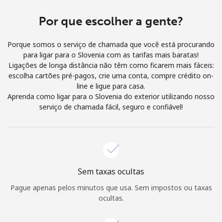
e condições.
Por que escolher a gente?
Entre
Porque somos o serviço de chamada que você está procurando
para ligar para o Slovenia com as tarifas mais baratas!
Ligações de longa distância não têm como ficarem mais fáceis:
escolha cartões pré-pagos, crie uma conta, compre crédito on-
line e ligue para casa.
Olá!
Aprenda como ligar para o Slovenia do exterior utilizando nosso
serviço de chamada fácil, seguro e confiável!
Entre ou
CADASTRE-SE AGORA →
Sem taxas ocultas
Pague apenas pelos minutos que usa. Sem impostos ou taxas
Esqueceu sua senha? →
ocultas.