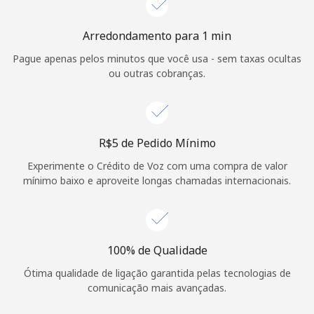
Login
Arredondamento para 1 min
ou
Pague apenas pelos minutos que você usa - sem taxas ocultas
ou outras cobranças.
Continuar com
⁦R$5⁩ de Pedido Mínimo
Experimente o Crédito de Voz com uma compra de valor
mínimo baixo e aproveite longas chamadas internacionais.
100% de Qualidade
Ótima qualidade de ligação garantida pelas tecnologias de
comunicação mais avançadas.