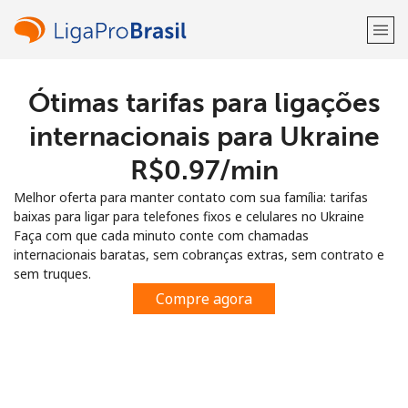
Ótimas tarifas para ligações
Bem-vindo(a)!
internacionais para Ukraine
Já tem uma conta?
ENTRE →
⁦R$0.97⁩/min
Melhor oferta para manter contato com sua família: tarifas
Entrar com
baixas para ligar para telefones fixos e celulares no Ukraine
Faça com que cada minuto conte com chamadas
internacionais baratas, sem cobranças extras, sem contrato e
sem truques.
Compre agora
ou