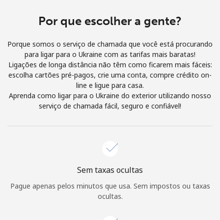
e condições.
Por que escolher a gente?
Entre
Porque somos o serviço de chamada que você está procurando
para ligar para o Ukraine com as tarifas mais baratas!
Ligações de longa distância não têm como ficarem mais fáceis:
escolha cartões pré-pagos, crie uma conta, compre crédito on-
line e ligue para casa.
Olá!
Aprenda como ligar para o Ukraine do exterior utilizando nosso
serviço de chamada fácil, seguro e confiável!
Entre ou
CADASTRE-SE AGORA →
Sem taxas ocultas
Pague apenas pelos minutos que usa. Sem impostos ou taxas
Esqueceu sua senha? →
ocultas.