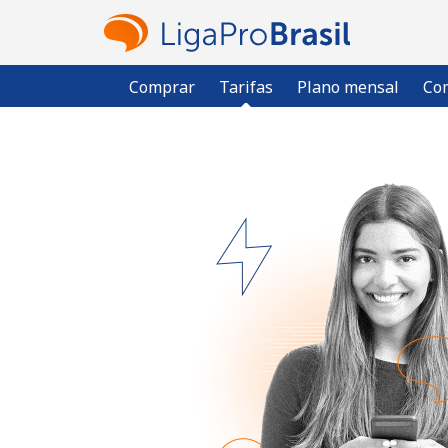
Comprar
Tarifas
Plano mensal
Com