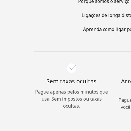
Porque somos o serviço 
Ligações de longa dist
Aprenda como ligar pa
Sem taxas ocultas
Arr
Pague apenas pelos minutos que
usa. Sem impostos ou taxas
Pague
ocultas.
você