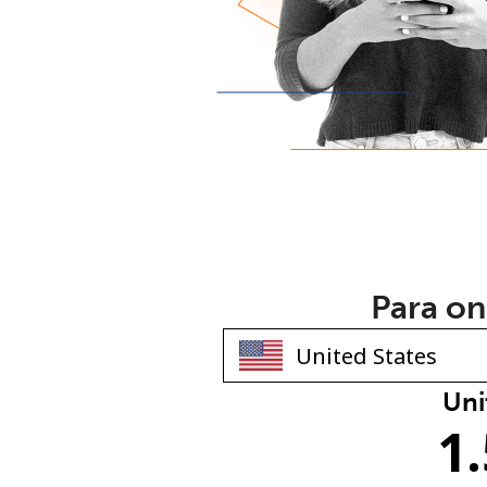
Para on
Uni
1.