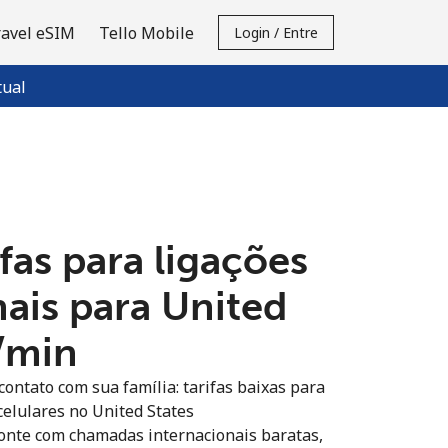
ravel eSIM
Tello Mobile
Login / Entre
tual
fas para ligações
nais para United
⁩/min
ontato com sua família: tarifas baixas para
 celulares no United States
onte com chamadas internacionais baratas,