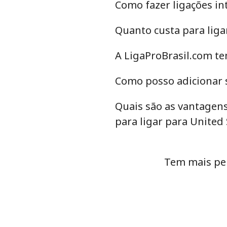
Como fazer ligações in
Uzbekistan
Quanto custa para liga
Telefone fixo
A LigaProBrasil.com te
Celular
Como posso adicionar s
Tashkent
Quais são as vantagens
para ligar para United 
Tem mais per