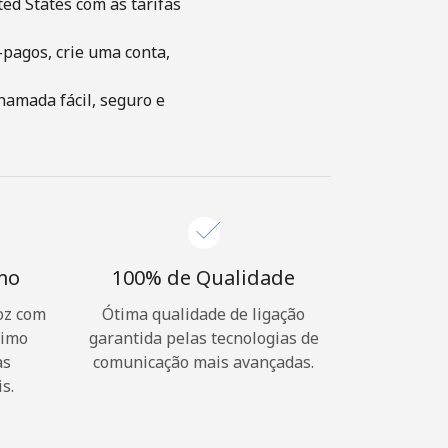
ed States com as tarifas
-pagos, crie uma conta,
hamada fácil, seguro e
imo
100% de Qualidade
oz com
Ótima qualidade de ligação
nimo
garantida pelas tecnologias de
as
comunicação mais avançadas.
s.