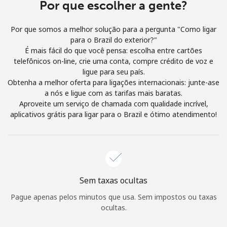
Login
Por que escolher a gente?
Por que somos a melhor solução para a pergunta "Como ligar
ou
para o Brazil do exterior?"
É mais fácil do que você pensa: escolha entre cartões
Continuar com
telefônicos on-line, crie uma conta, compre crédito de voz e
ligue para seu país.
Obtenha a melhor oferta para ligações internacionais: junte-ase
a nós e ligue com as tarifas mais baratas.
Aproveite um serviço de chamada com qualidade incrível,
aplicativos grátis para ligar para o Brazil e ótimo atendimento!
Sem taxas ocultas
Pague apenas pelos minutos que usa. Sem impostos ou taxas
ocultas.