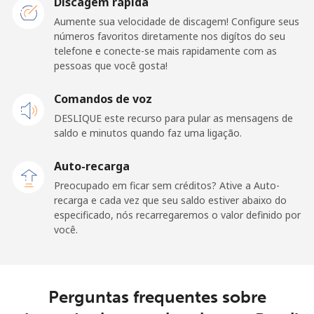
Discagem rápida
fixo
Aumente sua velocidade de discagem! Configure seus
números favoritos diretamente nos digítos do seu
Celular
⁦32.5¢⁩
15 min por ⁦$5⁩
-
telefone e conecte-se mais rapidamente com as
pessoas que você gosta!
Belarus
Comandos de voz
Telefone
⁦55.5¢⁩
9 min por ⁦$5⁩
-
DESLIQUE este recurso para pular as mensagens de
fixo
saldo e minutos quando faz uma ligação.
Celular
⁦50.9¢⁩
9 min por ⁦$5⁩
-
Auto-recarga
Preocupado em ficar sem créditos? Ative a Auto-
Belgium
recarga e cada vez que seu saldo estiver abaixo do
especificado, nós recarregaremos o valor definido por
você.
Telefone
⁦2.9¢⁩
172 min por
-
fixo
⁦$5⁩
Celular
⁦34.5¢⁩
14 min por ⁦$5⁩
⁦11¢⁩
Perguntas frequentes sobre