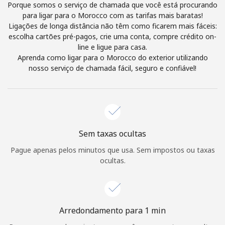
Login
Porque somos o serviço de chamada que você está procurando
para ligar para o Morocco com as tarifas mais baratas!
Ligações de longa distância não têm como ficarem mais fáceis:
ou
escolha cartões pré-pagos, crie uma conta, compre crédito on-
line e ligue para casa.
Continuar com
Aprenda como ligar para o Morocco do exterior utilizando
nosso serviço de chamada fácil, seguro e confiável!
Sem taxas ocultas
Pague apenas pelos minutos que usa. Sem impostos ou taxas
ocultas.
Arredondamento para 1 min