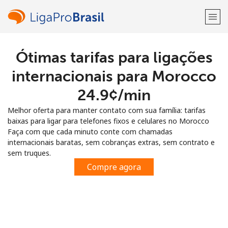
Ótimas tarifas para ligações
Bem-vindo(a)!
internacionais para Morocco
Já tem uma conta?
ENTRE →
⁦24.9¢⁩/min
Melhor oferta para manter contato com sua família: tarifas
Entrar com
baixas para ligar para telefones fixos e celulares no Morocco
Faça com que cada minuto conte com chamadas
internacionais baratas, sem cobranças extras, sem contrato e
sem truques.
Compre agora
ou