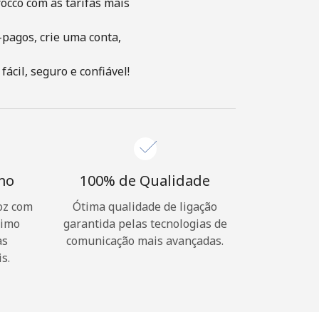
occo com as tarifas mais
-pagos, crie uma conta,
ácil, seguro e confiável!
imo
100% de Qualidade
oz com
Ótima qualidade de ligação
nimo
garantida pelas tecnologias de
as
comunicação mais avançadas.
s.