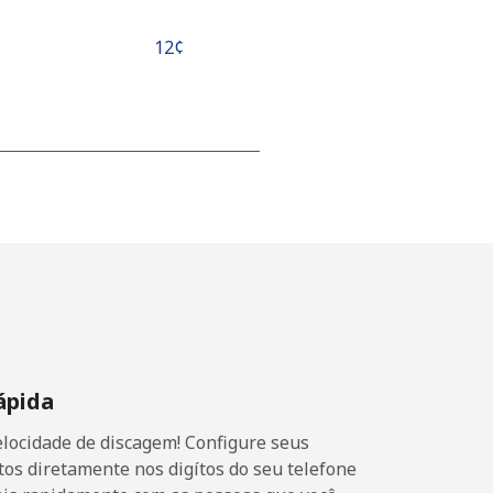
⁦12¢⁩
-
-
-
ápida
-
locidade de discagem! Configure seus
os diretamente nos digítos do seu telefone