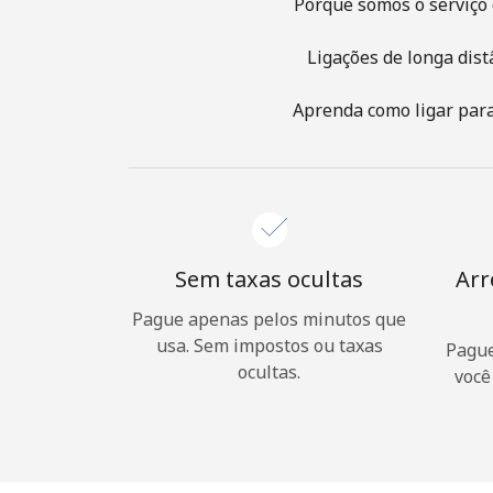
Porque somos o serviço 
Ligações de longa dist
Aprenda como ligar para 
Sem taxas ocultas
Arr
Pague apenas pelos minutos que
usa. Sem impostos ou taxas
Pague
ocultas.
você