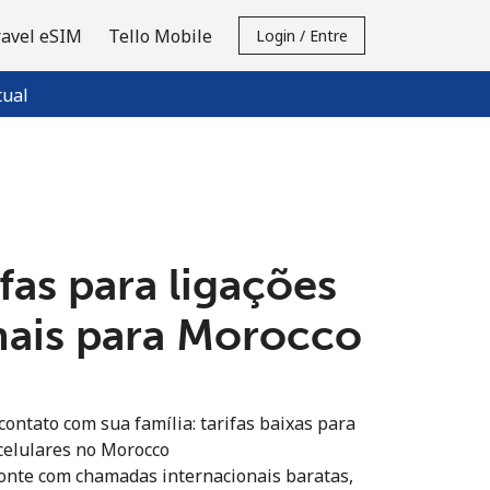
ravel eSIM
Tello Mobile
Login / Entre
tual
fas para ligações
nais para Morocco
ontato com sua família: tarifas baixas para
 celulares no Morocco
onte com chamadas internacionais baratas,