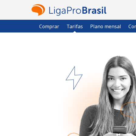
Comprar
Tarifas
Plano mensal
Com