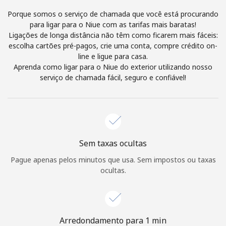
e condições.
Porque somos o serviço de chamada que você está procurando
para ligar para o Niue com as tarifas mais baratas!
Ligações de longa distância não têm como ficarem mais fáceis:
Entre
escolha cartões pré-pagos, crie uma conta, compre crédito on-
line e ligue para casa.
Aprenda como ligar para o Niue do exterior utilizando nosso
serviço de chamada fácil, seguro e confiável!
Olá!
Entre ou
CADASTRE-SE AGORA →
Sem taxas ocultas
Pague apenas pelos minutos que usa. Sem impostos ou taxas
ocultas.
Esqueceu sua senha? →
Arredondamento para 1 min