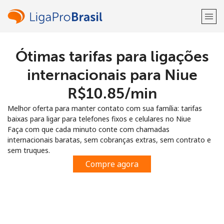
Ótimas tarifas para ligações
Bem-vindo(a)!
internacionais para Niue
Já tem uma conta?
ENTRE →
⁦R$10.85⁩/min
Melhor oferta para manter contato com sua família: tarifas
Entrar com
baixas para ligar para telefones fixos e celulares no Niue
Faça com que cada minuto conte com chamadas
internacionais baratas, sem cobranças extras, sem contrato e
sem truques.
Compre agora
ou