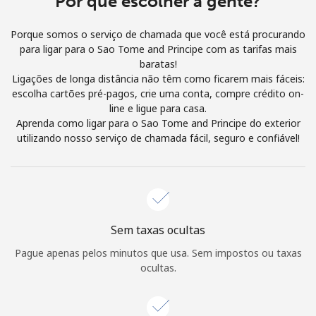
Por que escolher a gente?
e condições.
Porque somos o serviço de chamada que você está procurando
para ligar para o Sao Tome and Principe com as tarifas mais
Entre
baratas!
Ligações de longa distância não têm como ficarem mais fáceis:
escolha cartões pré-pagos, crie uma conta, compre crédito on-
line e ligue para casa.
Aprenda como ligar para o Sao Tome and Principe do exterior
Olá!
utilizando nosso serviço de chamada fácil, seguro e confiável!
Entre ou
CADASTRE-SE AGORA →
Sem taxas ocultas
Pague apenas pelos minutos que usa. Sem impostos ou taxas
ocultas.
Esqueceu sua senha? →